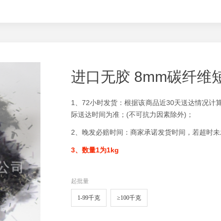
进口无胶 8mm碳纤维
1、72小时发货：根据该商品近30天送达情况
际送达时间为准；(不可抗力因素除外)；
2、晚发必赔时间：商家承诺发货时间，若超时
3、数量1为1kg
起批量
1-99千克
≥100千克