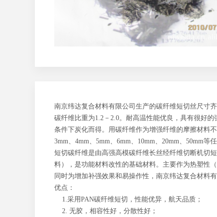
南京纬达复合材料有限公司生产的碳纤维短切丝尺寸齐
碳纤维比重为1.2－2.0。耐高温性能优良，具有很好
条件下炭化而得。用碳纤维作为增强纤维的摩擦材料不
3mm、4mm、5mm、6mm、10mm、20mm、5
短切碳纤维是由高强高模碳纤维长丝经纤维切断机切短成
料），是功能材料改性的基础材料。主要作为热塑性（
同时为增加补强效果和易操作性，南京纬达复合材料有
优点：
1.采用PAN碳纤维短切，性能优异，航天品质；
2. 无胶，相容性好，分散性好；