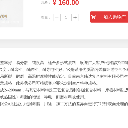
¥
160.00
现价：
낙
加入购物车
数量：
ꄷ
ꄸ
整率好，易分散，纯度高，适合多形式混料，欢迎广大客户根据需求咨询
的强度，耐磨性、耐酸性、耐导电性好。它是采用优质聚丙烯腈经过空气予氧化
易断裂，耐磨，高温时摩擦性能稳定。目前南京纬达复合材料有限公司生
0mm等任意规格，此外我公司可根据客户要求定制生产特种规格。
2--200mm，与其它材料特殊工艺复合后制备碳复合材料、摩擦材料
或热固性）树脂的增强、导电、耐磨材料被使用。
限公司还提供根据树脂、用途、加工方法的差异而进行了特殊表面处理的