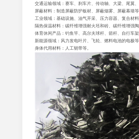
交通运输领域：赛车、刹车片、传动轴、大梁、尾翼、
屏蔽材料：制造屏蔽防护板材、屏蔽烟雾、屏蔽幕墙等
工业领域：基础设施、油气开采、压力容器、复合材料
隔热保温材料：碳纤维增强耐火坯和砖、碳纤维增强陶
体育休闲产品：钓鱼竿、高尔夫球杆、箭杆、自行车架
新能源领域：风力发电叶片、飞轮、燃料电池的电极等
身体代用材料：人工韧带等。