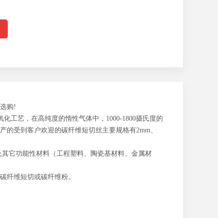
选购!
工艺，在高纯度的惰性气体中，1000-1800摄氏度的
产的受到客户欢迎的碳纤维短切丝主要规格有2mm、
以及其它功能性材料（工程塑料、陶瓷基材料、金属材
碳纤维短切或碳纤维粉。